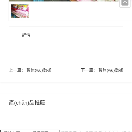
詳情
上一篇： 暫無(wú)數據
下一篇： 暫無(wú)數據
產(chǎn)品推薦